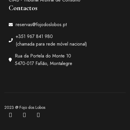
Contactos
reservas@fojodoslobos.pt
+351 967 841 980
(chamada para rede móvel nacional)
Rua da Portela do Monte 10
5470-017 Fafião, Montalegre
2023 @ Fojo dos Lobos