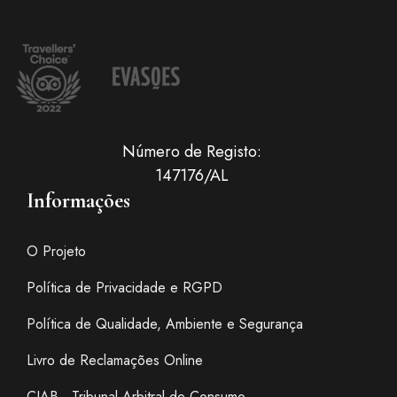
Número de Registo:
147176/AL
Informações
O Projeto
Política de Privacidade e RGPD
Política de Qualidade, Ambiente e Segurança
Livro de Reclamações Online
CIAB - Tribunal Arbitral de Consumo