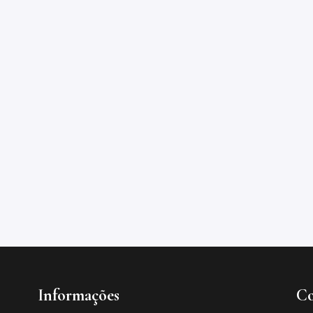
Informações
Co