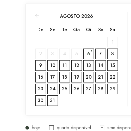
AGOSTO 2026
Do
Se
Te
Qa
Qi
Sx
Sa
1
2
3
4
5
6
7
8
9
10
11
12
13
14
15
16
17
18
19
20
21
22
23
24
25
26
27
28
29
30
31
hoje
quarto disponível
sem disponi