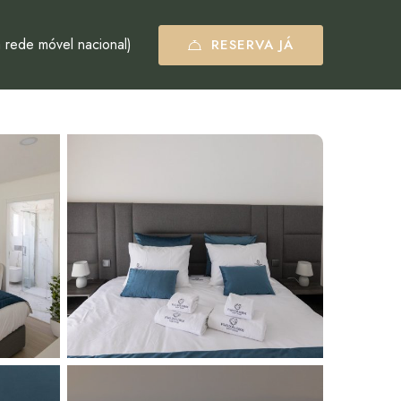
 rede móvel nacional)
RESERVA JÁ