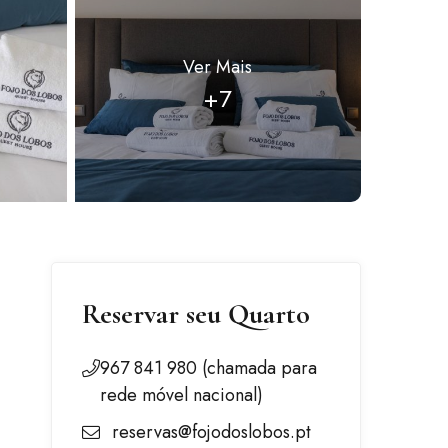
Ver Mais
+7
Reservar seu Quarto
967 841 980 (chamada para
rede móvel nacional)
reservas@fojodoslobos.pt