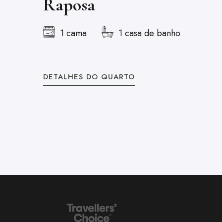
Raposa
1 cama
1 casa de banho
DETALHES DO QUARTO