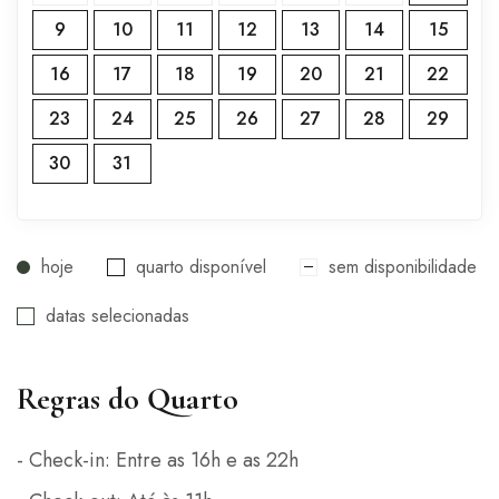
9
10
11
12
13
14
15
16
17
18
19
20
21
22
23
24
25
26
27
28
29
30
31
hoje
quarto disponível
sem disponibilidade
datas selecionadas
Regras do Quarto
- Check-in: Entre as 16h e as 22h