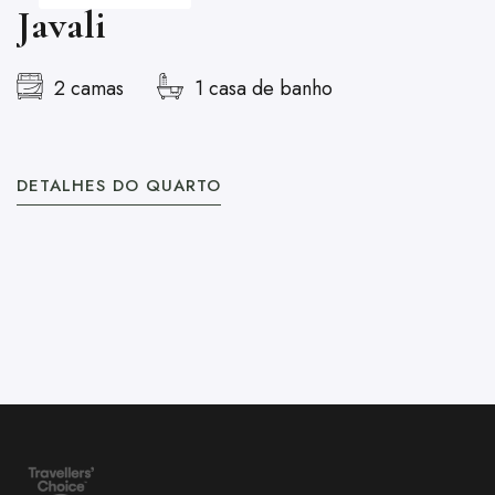
Javali
2 camas
1 casa de banho
DETALHES DO QUARTO