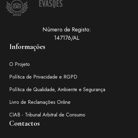
Número de Registo:
147176/AL
Informações
O Projeto
Política de Privacidade e RGPD
Política de Qualidade, Ambiente e Segurança
Livro de Reclamações Online
CIAB - Tribunal Arbitral de Consumo
Contactos