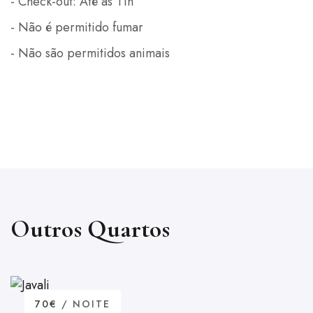
- Check-out: Até às 11h
- Não é permitido fumar
- Não são permitidos animais
Outros Quartos
70€
/ NOITE