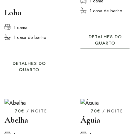
1 cama
Lobo
1 casa de banho
1 cama
DETALHES DO
1 casa de banho
QUARTO
DETALHES DO
QUARTO
70€
/ NOITE
70€
/ NOITE
Abelha
Águia