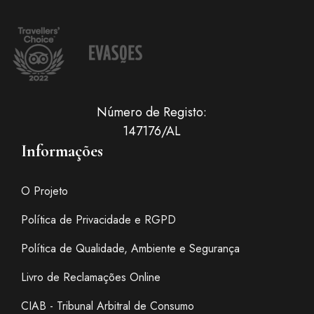
Número de Registo:
147176/AL
Informações
O Projeto
Política de Privacidade e RGPD
Política de Qualidade, Ambiente e Segurança
Livro de Reclamações Online
CIAB - Tribunal Arbitral de Consumo