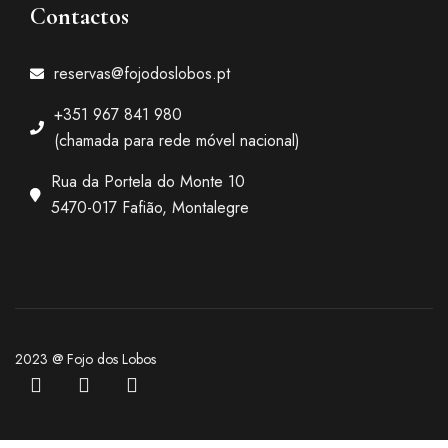
Contactos
reservas@fojodoslobos.pt
+351 967 841 980
(chamada para rede móvel nacional)
Rua da Portela do Monte 10
5470-017 Fafião, Montalegre
2023 @ Fojo dos Lobos