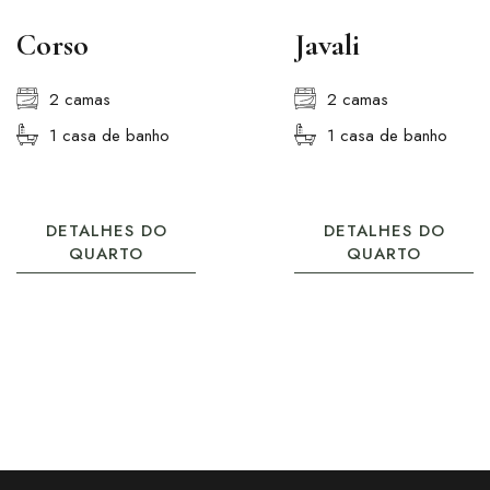
Corso
Javali
2 camas
2 camas
1 casa de banho
1 casa de banho
DETALHES DO
DETALHES DO
QUARTO
QUARTO