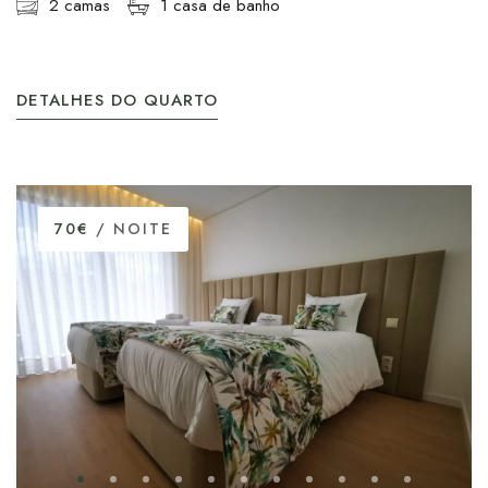
2 camas
1 casa de banho
DETALHES DO QUARTO
70€
/ NOITE