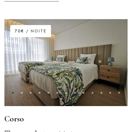
70€
/ NOITE
Corso