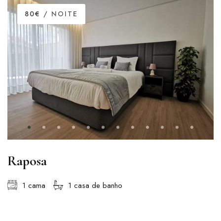
80€
/ NOITE
Raposa
1 cama
1 casa de banho