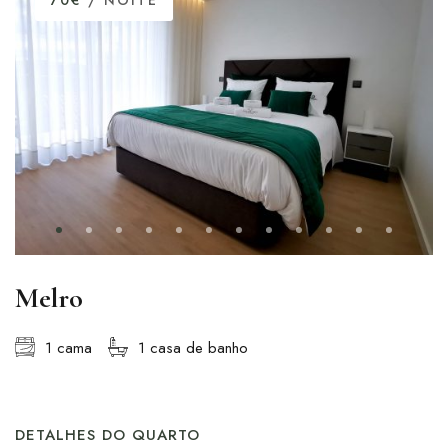
70€
/ NOITE
Melro
1 cama
1 casa de banho
DETALHES DO QUARTO