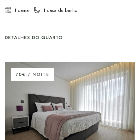
1 cama
1 casa de banho
DETALHES DO QUARTO
70€
/ NOITE