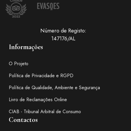
Número de Registo:
147176/AL
Informações
O Projeto
Política de Privacidade e RGPD
Política de Qualidade, Ambiente e Segurança
Livro de Reclamações Online
CIAB - Tribunal Arbitral de Consumo
Contactos