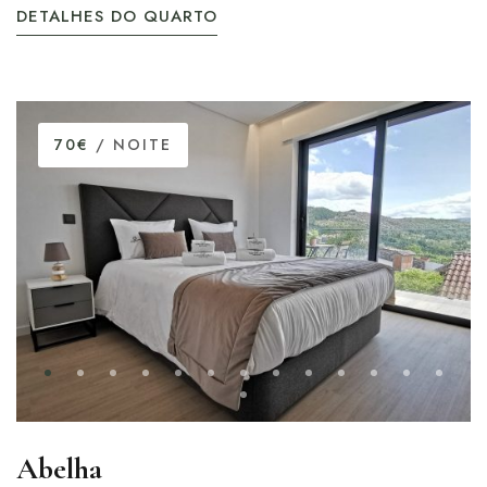
DETALHES DO QUARTO
70€
/ NOITE
Abelha