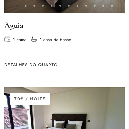
Águia
1 cama
1 casa de banho
DETALHES DO QUARTO
70€
/ NOITE