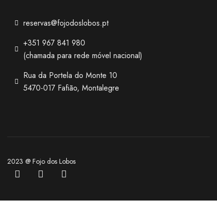
reservas@fojodoslobos.pt
+351 967 841 980
(chamada para rede móvel nacional)
Rua da Portela do Monte 10
5470-017 Fafião, Montalegre
2023 @ Fojo dos Lobos