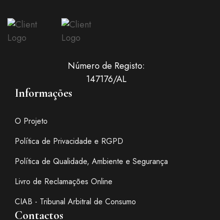
Número de Registo:
147176/AL
Informações
O Projeto
Política de Privacidade e RGPD
Política de Qualidade, Ambiente e Segurança
Livro de Reclamações Online
CIAB - Tribunal Arbitral de Consumo
Contactos