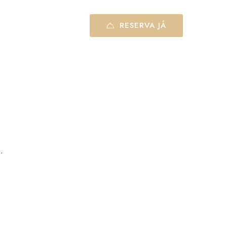
 rede móvel nacional)
RESERVA JÁ
.