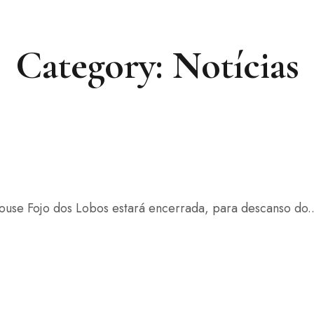
+351 967 841 980
(chamada para
Category: Notícias
ouse Fojo dos Lobos estará encerrada, para descanso do..