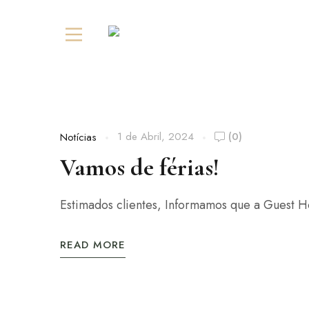
1 de Abril, 2024
(0)
Notícias
Vamos de férias!
Estimados clientes, Informamos que a Guest H
READ MORE