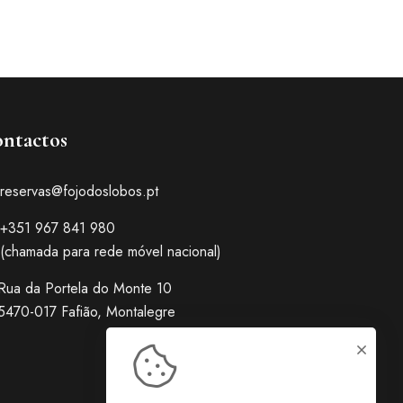
ntactos
reservas@fojodoslobos.pt
+351 967 841 980
(chamada para rede móvel nacional)
Rua da Portela do Monte 10
5470-017 Fafião, Montalegre