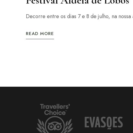
Festival Aldeia de Lobos
Decorre entre os dias 7 e 8 de julho, na nossa a
READ MORE