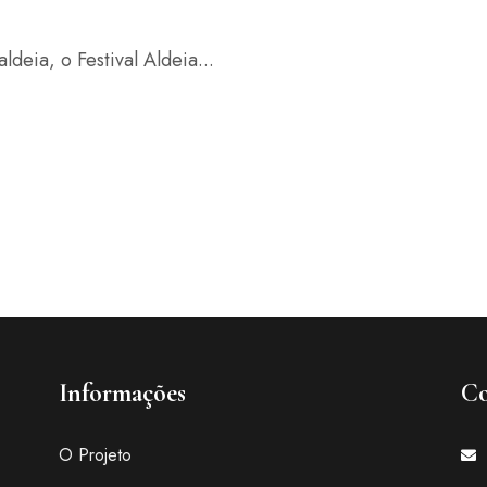
ldeia, o Festival Aldeia...
Informações
Co
O Projeto