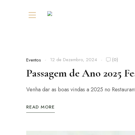
12 de Dezembro, 2024
(0)
Eventos
Passagem de Ano 2025
Fe
Venha dar as boas vindas a 2025 no Restauran
READ MORE