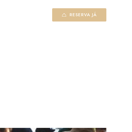
 rede móvel nacional)
RESERVA JÁ